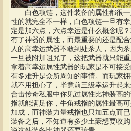
白色项链，这件装备的属性都很一
性的就完全不一样，白色项链一旦有幸
定是加六点，六点幸运是什么概念呢？
有了神器的属性，而最重要的还是配合
人的高幸运武器不敢到处杀人，因为杀
一旦被附加诅咒了，这把武器就只能重
拿着高幸运属性武器的玩家是不可接受
有多难升是众所周知的事情。而玩家拥
就不用担心了，毕竟前三级幸运升起来
合击
传奇私服
中你见过属性比神装高的
指就能满足你，牛角戒指的属性最高可
加成，而神装力量戒指也只加五点而已
装备之后，不知道有多少土豪想要收购
说这件装备比神器还要珍贵。