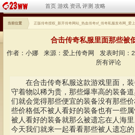
首页
游戏
资讯
评测
攻略
当前位置
正版传奇授权_新开传奇网站_热血传奇sf_传奇私服发布网_爱
合击传奇私服里面那些被
作者：小娜
来源：爱上传奇网
发表时间：20
所有评论
在合击
传奇私服
这款游戏里面，装
守着物以稀为贵，那些爆率高的装备道
们就会觉得那些便宜的装备没有那些价
些价格低不被人看好的装备也有一些属
被人看好的装备就那么被遗忘在人海里
今天我们就来一起看看那些被人遗忘的