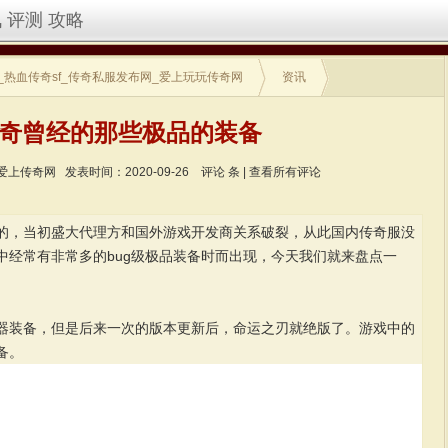
讯
评测
攻略
_热血传奇sf_传奇私服发布网_爱上玩玩传奇网
资讯
奇曾经的那些极品的装备
爱上传奇网
发表时间：2020-09-26
评论
条 |
查看所有评论
，当初盛大代理方和国外游戏开发商关系破裂，从此国内传奇服没
中经常有非常多的bug级极品装备时而出现，今天我们就来盘点一
器装备，但是后来一次的版本更新后，命运之刃就绝版了。游戏中的
备。