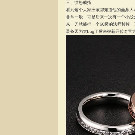
三、愤怒戒指
看到这个大家应该都知道他的鼎鼎大
非常一般，可是后来一次有一个小战
来一刀就能把一个60级的法师秒掉
装备因为太bug了后来被新开传奇官