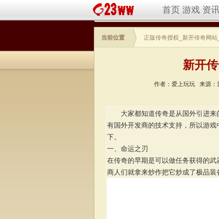
首页
游戏
资
当前位置
正版传奇授权_新开传奇网站
新开传
作者：爱上玩玩
来源：
大家都知道传奇是从国外引进来的
有国外开发商的技术支持，所以游戏
下。
一、命运之刃
在传奇的早期是可以做任务获得的武
商人们就拿来炒作把它炒成了极品装