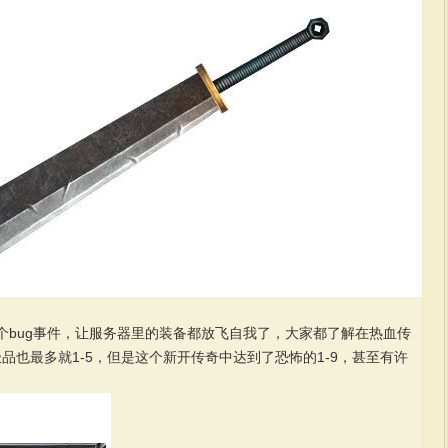
个bug事件，让服务器里的装备都放飞自我了，大家都了解在热血传
极品也最多就1-5，但是这个新开传奇中达到了恐怖的1-9，甚至有许