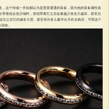
名，这个特戒一开始都以为是普普通通的装备，因为他的装备属性值
士带着他去攻沙城时，发现带着它之后血量越少攻击力越高，甚至后
，这次之后它的威名大震，甚至有许多土豪开出天价去购买，可惜这个
方回收。