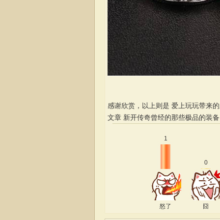
感谢欣赏，以上则是 爱上玩玩带来
文章
新开传奇曾经的那些极品的装备
1
0
怒了
囧