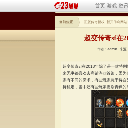
首页
游戏
资
当前位置
正版传奇授权_新开传奇网站
超变传奇sf在
作者：admin
来源
超变传奇sf在2018年除了是一款
来无事都喜欢去商铺淘些首饰，因为
家有不同的需求，有些玩家急于将自
持稳定，当中还有些玩家提别青睐的