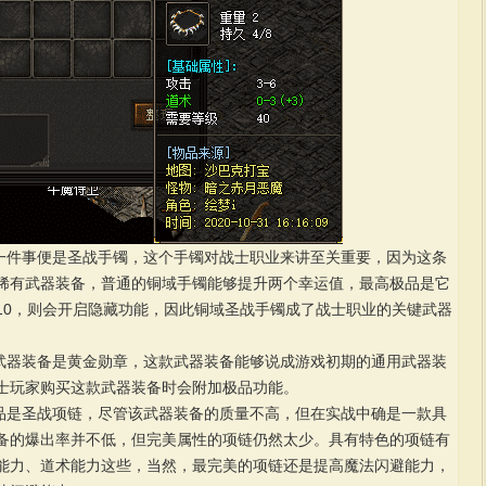
第一件事便是圣战手镯，这个手镯对战士职业来讲至关重要，因为这条
稀有武器装备，普通的铜域手镯能够提升两个幸运值，最高极品是它
10，则会开启隐藏功能，因此铜域圣战手镯成了战士职业的关键武器
的武器装备是黄金勋章，这款武器装备能够说成游戏初期的通用武器装
士玩家购买这款武器装备时会附加极品功能。
物品是圣战项链，尽管该武器装备的质量不高，但在实战中确是一款具
备的爆出率并不低，但完美属性的项链仍然太少。具有特色的项链有
能力、道术能力这些，当然，最完美的项链还是提高魔法闪避能力，