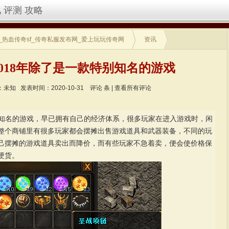
讯
评测
攻略
_热血传奇sf_传奇私服发布网_爱上玩玩传奇网
资讯
2018年除了是一款特别知名的游戏
：未知
发表时间：2020-10-31
评论
条 |
查看所有评论
特别知名的游戏，早已拥有自己的经济体系，很多玩家在进入游戏时，闲
整个商铺里有很多玩家都会摆摊出售游戏道具和武器装备，不同的玩
己摆摊的游戏道具卖出而降价，而有些玩家不急着卖，便会使价格保
硬货。