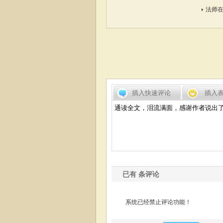
法师
插入快速评论
插入
已有
条评论
系统已经禁止评论功能！