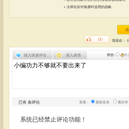
法师在应对偷袭时选用的战略
(1)
我喜欢：
插入快速评论
插入表情
评价:
中
已有
条评论
查看：
最新发表
看好评
系统已经禁止评论功能！