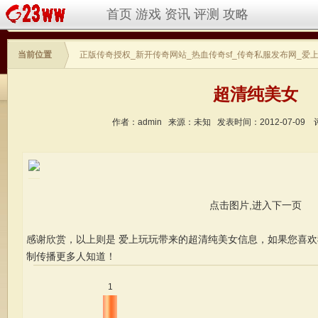
首页
游戏
资讯
评测
攻略
当前位置
正版传奇授权_新开传奇网站_热血传奇sf_传奇私服发布网_爱
超清纯美女
作者：admin
来源：未知
发表时间：2012-07-09
点击图片,进入下一页
感谢欣赏，以上则是 爱上玩玩带来的超清纯美女信息，如果您喜
制传播更多人知道！
1