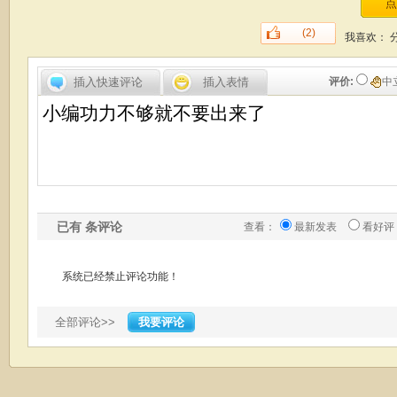
(2)
我喜欢：
插入快速评论
插入表情
评价:
中
已有
条评论
查看：
最新发表
看好评
系统已经禁止评论功能！
全部评论>>
我要评论