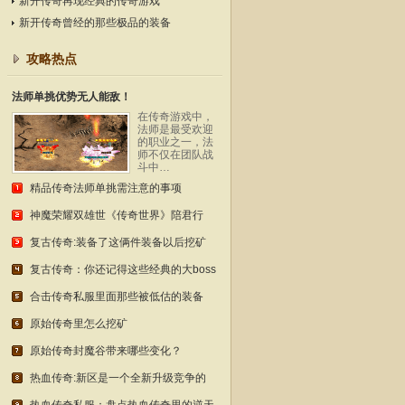
新开传奇再现经典的传奇游戏
新开传奇曾经的那些极品的装备
攻略热点
法师单挑优势无人能敌！
在传奇游戏中，
法师是最受欢迎
的职业之一，法
师不仅在团队战
斗中…
精品传奇法师单挑需注意的事项
神魔荣耀双雄世《传奇世界》陪君行
复古传奇:装备了这俩件装备以后挖矿
复古传奇：你还记得这些经典的大boss
合击传奇私服里面那些被低估的装备
原始传奇里怎么挖矿
原始传奇封魔谷带来哪些变化？
热血传奇:新区是一个全新升级竞争的