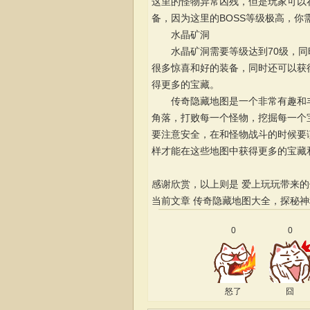
这里的怪物异常凶残，但是玩家可以
备，因为这里的BOSS等级极高，你
水晶矿洞
水晶矿洞需要等级达到70级，同时
很多惊喜和好的装备，同时还可以获
得更多的宝藏。
传奇隐藏地图是一个非常有趣和丰
角落，打败每一个怪物，挖掘每一个
要注意安全，在和怪物战斗的时候要
样才能在这些地图中获得更多的宝藏
感谢欣赏，以上则是 爱上玩玩带来
当前文章
传奇隐藏地图大全，探秘神
0
0
怒了
囧