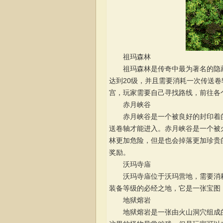
祖玛森林
祖玛森林是传奇中最为著名的隐藏
达到20级，并且需要消耗一次传送
宫，玩家需要自己寻找路线，前往各
赤月峡谷
赤月峡谷是一个被良好的封印着的
送卷轴才能进入。赤月峡谷是一个被
林更加危险，但是也会掉落更加珍贵
奖励。
沃玛寺庙
沃玛寺庙位于沃玛营地，需要消耗
装备等级的必经之地，它是一张宝图
地狱熔岩
地狱熔岩是一张由火山洞穴组成的隐