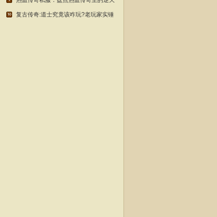
热血传奇私服：盘点热血传奇里的逆天
复古传奇:道士究竟该咋玩?老玩家实锤