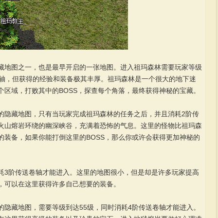
地图之一，也是最早开启的一张地图。进入祖玛森林需要玩家等级
卷轴，但获得的经验和装备极其丰厚。祖玛森林是一个很大的地下迷
个区域，打败其中的BOSS，探查每个角落，最终获得神秘的宝藏。
隐藏地图，只有当玩家完成祖玛森林的任务之后，并且消耗2阶传
火山熔岩环绕的幽深峡谷，充满着恐怖的气息。这里的怪物比祖玛森
的装备，如果你能打倒这里的BOSS，那么你或许会获得更加神秘的
3阶传送卷轴才能进入。这里的地图很小，但是却是许多玩家提高
，可以在这里获得许多自己想要的装备。
藏地图，需要等级到达55级，同时消耗4阶传送卷轴才能进入。