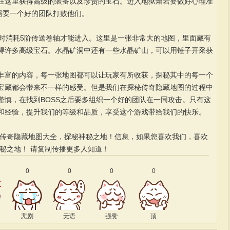
在这里获得高级的装备以及珍贵的宝石。进入地狱熔岩要做好心理准
需要一个好的团队打败他们。
消耗5阶传送卷轴才能进入。这里是一张非常大的地图，里面藏有
得许多高级宝石。水晶矿洞中还有一些水晶矿山，可以用锤子开采获
富的内容，每一张地图都可以让玩家有所收获，探秘其中的每一个
宝藏都会带来不一样的感受。但是我们在探秘传奇隐藏地图的过程中
谨慎，在找到BOSS之后要多组织一个好的团队在一同攻击。只有这
和经验，提升我们的等级和品质，享受这个游戏带给我们的快乐。
的传奇隐藏地图大全，探秘神秘之地！信息，如果您喜欢我们，喜欢
秘之地！
请复制传播更多人知道！
0
0
0
0
悲剧
无语
强赞
顶