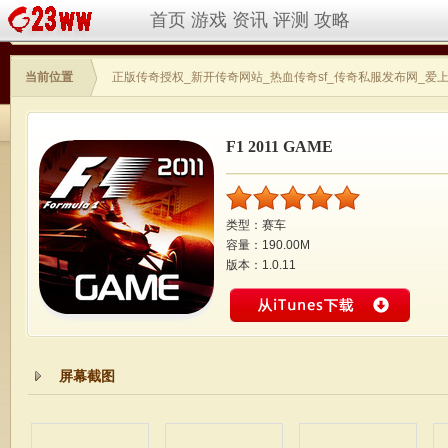
首页
游戏
资讯
评测
攻略
当前位置
正版传奇授权_新开传奇网站_热血传奇sf_传奇私服发布网_爱
F1 2011 GAME
类型：赛车
容量：190.00M
版本：1.0.11
屏幕截图