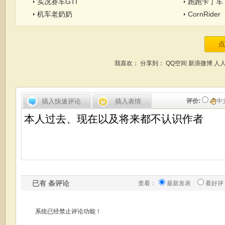
实况赛车GTI
跑跑卡丁车
机车老奶奶
CornRider
我喜欢：
分享到：
QQ空间
新浪微博
人
插入快速评论
插入表情
评价:
中
已有
条评论
查看：
最新发表
看好评
系统已经禁止评论功能！