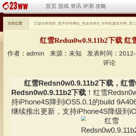
首页
游戏
资讯
评测
攻略
当前位置
正版传奇授权_新开传奇网站_热血传奇sf_传奇私服发布网_爱
红雪Redsn0w0.9.11b2下载 红雪
作者：admin
来源：未知
发表时间：2012-
评论
红雪Redsn0w0.9.11b2下载，红雪
Redsn0w0.9.11b2下载
！红雪Redsn0
持iPhone4S降到iOS5.0.1的build 9A
继续推出更新，支持iPhone4S降级到iOS 5.