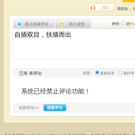
(1)
我喜欢：
插入快速评论
插入表情
评价:
中
已有
条评论
查看：
最新发表
看好评
系统已经禁止评论功能！
全部评论>>
我要评论