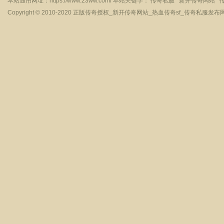
本站通用网址：
https://www.23ww.com/
本站关键字：
传奇私服
新开传奇网站
Copyright © 2010-2020
正版传奇授权_新开传奇网站_热血传奇sf_传奇私服发布