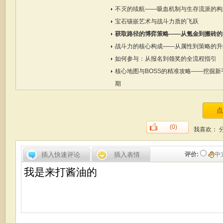
不灭的续航——吸血机制与生存流派的构
宝石镶嵌艺术与战斗力质的飞跃
获取路径的博弈策略——从氪金到搬砖的
战斗力的核心构成——从属性到策略的升
如何参与：从报名到领奖的全流程指引
核心地图与BOSS的精准攻略——挖掘新
期
(0)
我喜欢：
插入快速评论
插入表情
评价:
中