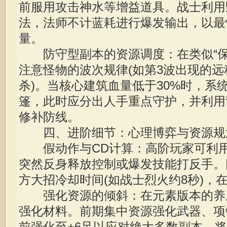
前服用攻击神水等增益道具。战士利用
法，法师不计蓝耗进行爆发输出，以最
量。
防守型副本的资源调度：在类似“保
注意怪物的波次规律(如第3波出现的
杀)。当核心建筑血量低于30%时，系
篷，此时应分出人手重点守护，并利用
修补防线。
四、进阶细节：心理博弈与资源规
假动作与CD计算：高阶玩家可利用“
突然反身释放控制或爆发技能打反手。
方大招冷却时间(如战士烈火约8秒)，
强化资源的倾斜：在元素版本的养
强化材料。前期集中资源强化武器、项
前强化至+6足以应对绝大多数副本，