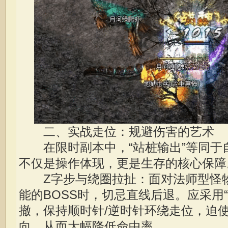
二、实战走位：规避伤害的艺术
在限时副本中，“站桩输出”等同于
不仅是操作体现，更是生存的核心保障
Z字步与绕圈拉扯：面对法师型怪物
能的BOSS时，切忌直线后退。应采用“
撤，保持顺时针/逆时针环绕走位，迫
向，从而大幅降低命中率。