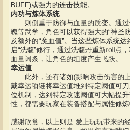
BUFF)或强力的连击技能。
内功与炼体系统
则侧重于防御与血量的质变。通过
魄等武学，角色可以获得强大的“神圣防
及额外的“魔血值”。当这些炼体系统
启“洗髓”修行，通过洗髓丹重新roll
血量词条，让角色的坦度产生飞跃。
幸运值
此外，还有诸如(影响攻击伤害的上
戴幸运项链将幸运值堆到特定阈值可刀
位机制，达到特定攻速阈值可大幅提升
性，都需要玩家在装备搭配与属性修炼
感谢欣赏，以上则是 爱上玩玩带来的