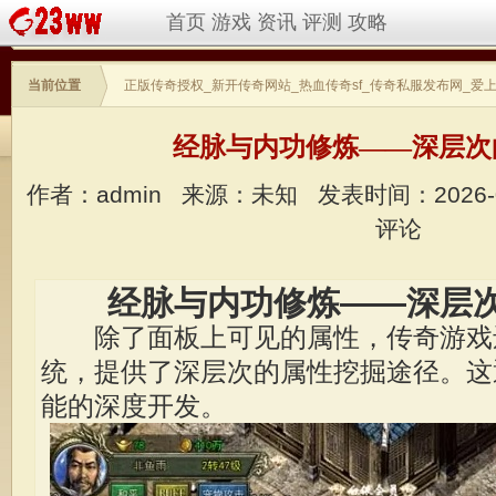
首页
游戏
资讯
评测
攻略
当前位置
正版传奇授权_新开传奇网站_热血传奇sf_传奇私服发布网_爱
经脉与内功修炼——深层次
作者：admin
来源：未知
发表时间：2026-
评论
经脉与内功修炼——深层次
除了面板上可见的属性，传奇游戏
统，提供了深层次的属性挖掘途径。这
能的深度开发。