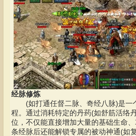
经脉修炼
(如打通任督二脉、奇经八脉)是一
程。通过消耗特定的丹药(如舒筋活络
位，不仅能直接增加大量的基础生命、
条经脉后还能解锁专属的被动神通(如