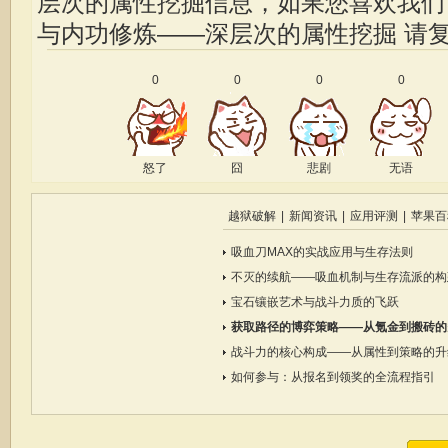
层次的属性挖掘信息，如果您喜欢我
与内功修炼——深层次的属性挖掘
请复
0
0
0
0
怒了
囧
悲剧
无语
越狱破解
|
新闻资讯
|
应用评测
|
苹果百
吸血刀MAX的实战应用与生存法则
不灭的续航——吸血机制与生存流派的构
宝石镶嵌艺术与战斗力质的飞跃
获取路径的博弈策略——从氪金到搬砖的
战斗力的核心构成——从属性到策略的升
如何参与：从报名到领奖的全流程指引