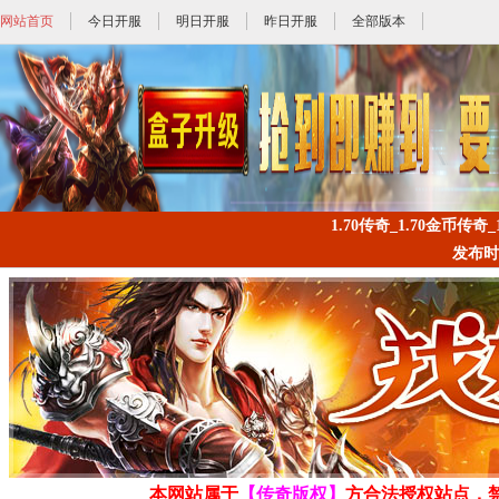
网站首页
今日开服
明日开服
昨日开服
全部版本
1.70传奇_1.70金币传奇_
发布时间: