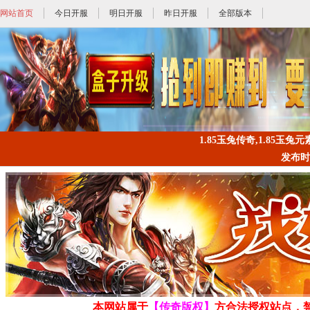
网站首页
今日开服
明日开服
昨日开服
全部版本
1.85玉兔传奇,1.85玉兔元素
发布时间: