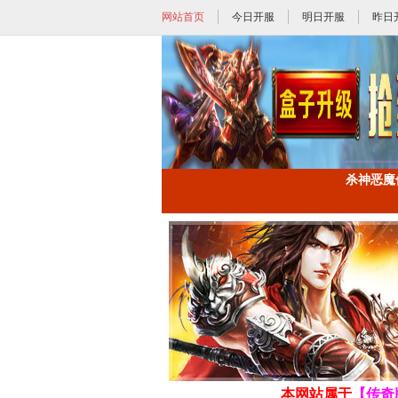
网站首页
今日开服
明日开服
昨日
杀神恶魔