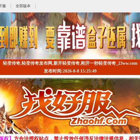
开服
全部版本
轻变传奇,轻变传奇发布网,新开轻变传奇,刚开一秒轻变传奇_23ww.com
发布时间:2026-8-8 15:25:49