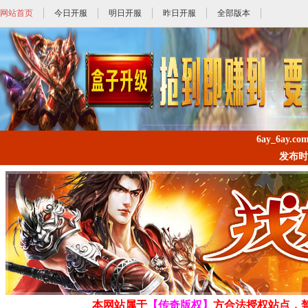
网站首页
今日开服
明日开服
昨日开服
全部版本
6ay_6ay.co
发布时间: