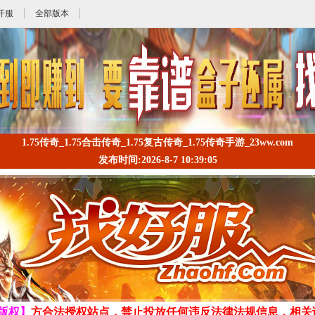
开服
全部版本
1.75传奇_1.75合击传奇_1.75复古传奇_1.75传奇手游_23ww.com
发布时间:2026-8-7 10:39:05