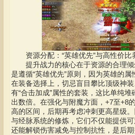
资源分配：“英雄优先”与高性价比
提升战力的核心在于资源的合理倾
是遵循“英雄优先”原则，因为英雄的
在装备选择上，切忌盲目攀比顶级神装
有“合击加成”属性的套装，这比单纯
出数倍。在强化与附魔方面，+7至+8
高的区间，后期再考虑冲刺更高星级。
与经脉系统的修炼，它们不仅能提供可
还能解锁伤害减免与控制抗性，是后期