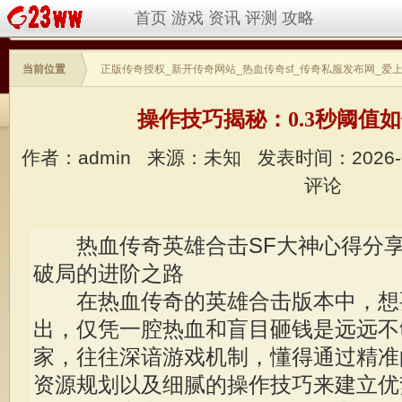
首页
游戏
资讯
评测
攻略
当前位置
正版传奇授权_新开传奇网站_热血传奇sf_传奇私服发布网_爱
操作技巧揭秘：0.3秒阈值
作者：admin
来源：未知
发表时间：2026-
评论
热血传奇英雄合击SF大神心得分享
破局的进阶之路
在热血传奇的英雄合击版本中，想
出，仅凭一腔热血和盲目砸钱是远远不
家，往往深谙游戏机制，懂得通过精准
资源规划以及细腻的操作技巧来建立优