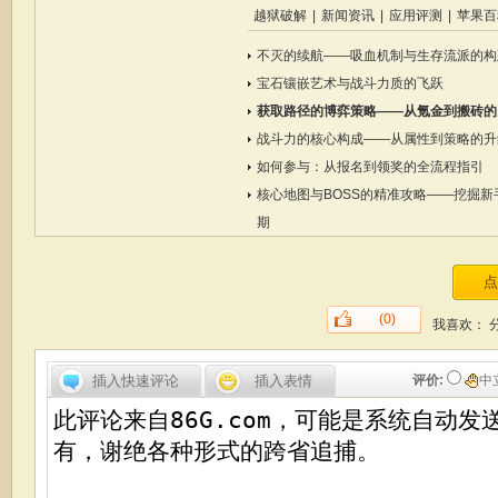
越狱破解
|
新闻资讯
|
应用评测
|
苹果百
不灭的续航——吸血机制与生存流派的构
宝石镶嵌艺术与战斗力质的飞跃
获取路径的博弈策略——从氪金到搬砖的
战斗力的核心构成——从属性到策略的升
如何参与：从报名到领奖的全流程指引
核心地图与BOSS的精准攻略——挖掘新
期
(0)
我喜欢：
插入快速评论
插入表情
评价:
中