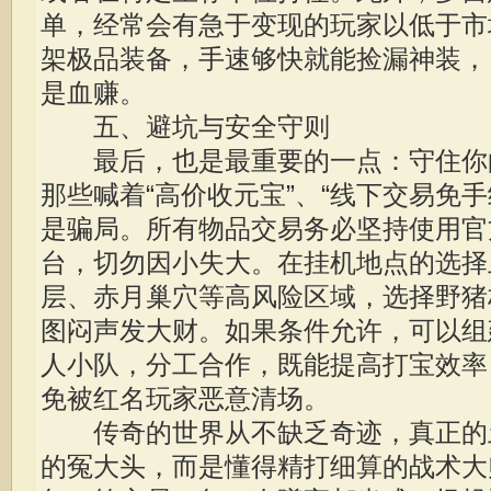
单，经常会有急于变现的玩家以低于市场
架极品装备，手速够快就能捡漏神装，
是血赚。
五、避坑与安全守则
最后，也是最重要的一点：守住你
那些喊着“高价收元宝”、“线下交易免手
是骗局。所有物品交易务必坚持使用官
台，切勿因小失大。在挂机地点的选择
层、赤月巢穴等高风险区域，选择野猪
图闷声发大财。如果条件允许，可以组
人小队，分工合作，既能提高打宝效率
免被红名玩家恶意清场。
传奇的世界从不缺乏奇迹，真正的
的冤大头，而是懂得精打细算的战术大