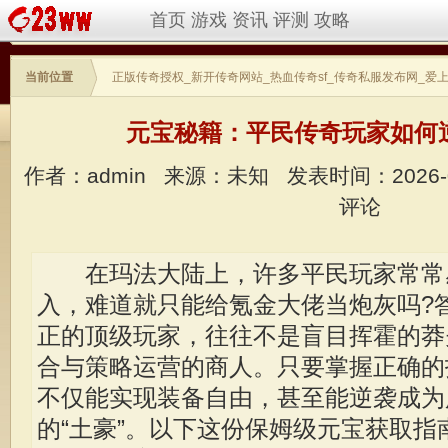
首页
游戏
资讯
评测
攻略
当前位置
正版传奇授权_新开传奇网站_热血传奇sf_传奇私服发布网_爱
元宝秘籍：平民传奇玩家如何逆
作者：admin
来源：未知
发表时间：2026-
评论
在玛法大陆上，许多平民玩家常常
入，难道就只能给氪金大佬当炮灰吗?
正的顶级玩家，往往不是盲目挥霍的莽
合与策略运营的商人。只要掌握正确的
不仅能实现装备自由，甚至能逆袭成为
的“土豪”。以下这份保姆级元宝获取