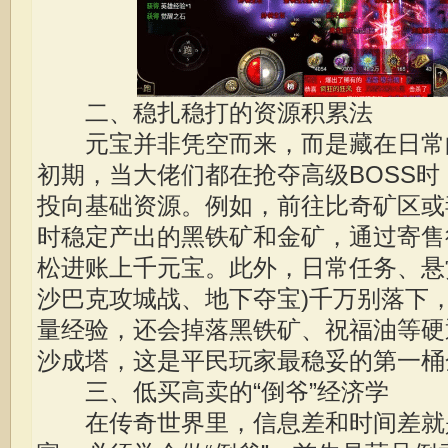
二、稳扎稳打的资源积累法
元宝并非凭空而来，而是藏在日常
初期，当大佬们都在抢夺高级BOSS
投向基础资源。例如，前往比奇矿区或
时稳定产出的黑铁矿和金矿，通过寄售
松进账上千元宝。此外，日常任务、悬
沙巴克攻城战、地下夺宝)千万别落下
量经验，还会掉落黑铁矿、祝福油等硬
沙成塔，这是平民玩家最稳妥的第一桶
三、低买高卖的“倒爷”经济学
在传奇世界里，信息差和时间差就