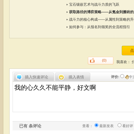
宝石镶嵌艺术与战斗力质的飞跃
获取路径的博弈策略——从氪金到搬砖的
战斗力的核心构成——从属性到策略的升
如何参与：从报名到领奖的全流程指引
(0)
我喜欢：
插入快速评论
插入表情
评价:
中
已有
条评论
查看：
最新发表
看好评