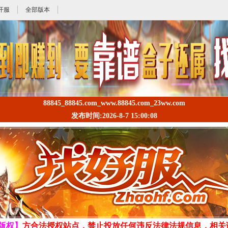
开服
全部版本
88845_88845.com_www.88845.com_23ww.com
发布时间:2026-8-7 15:00:08